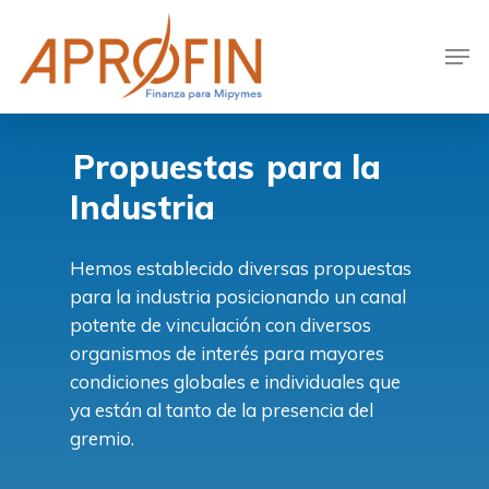
Skip
to
Men
main
content
Propuestas
para la
Industria
Hemos establecido diversas propuestas
para la industria posicionando un canal
potente de vinculación con diversos
organismos de interés para mayores
condiciones globales e individuales que
ya están al tanto de la presencia del
gremio.