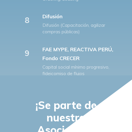
Difusión
8
Difusión (Capacitación, agilizar
compras públicas)
FAE MYPE, REACTIVA PERÚ,
9
Fondo CRECER
Capital social mínimo progresivo,
fideicomiso de flujos
¡Se parte de
nuestra
Asociación!