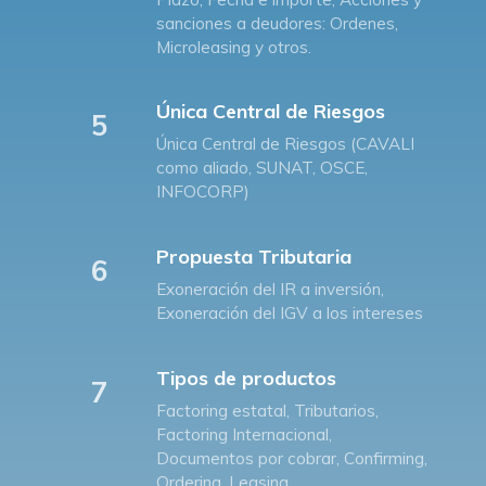
sanciones a deudores: Ordenes,
Microleasing y otros.
Única Central de Riesgos
5
Única Central de Riesgos (CAVALI
como aliado, SUNAT, OSCE,
INFOCORP)
Propuesta Tributaria
6
Exoneración del IR a inversión,
Exoneración del IGV a los intereses
Tipos de productos
7
Factoring estatal, Tributarios,
Factoring Internacional,
Documentos por cobrar, Confirming,
Ordering, Leasing