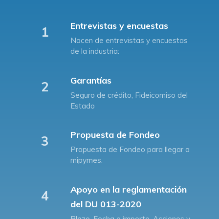
Entrevistas y encuestas
1
Nacen de entrevistas y encuestas
de la industria:
Garantías
2
Seguro de crédito, Fideicomiso del
Estado
Propuesta de Fondeo
3
Propuesta de Fondeo para llegar a
mipymes.
Apoyo en la reglamentación
4
del DU 013-2020
Plazo, Fecha e importe, Acciones y