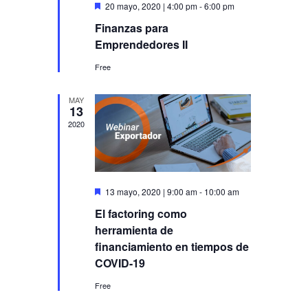
Destacado
20 mayo, 2020 | 4:00 pm
-
6:00 pm
Finanzas para
Emprendedores II
Free
MAY
13
2020
Destacado
13 mayo, 2020 | 9:00 am
-
10:00 am
El factoring como
herramienta de
financiamiento en tiempos de
COVID-19
Free