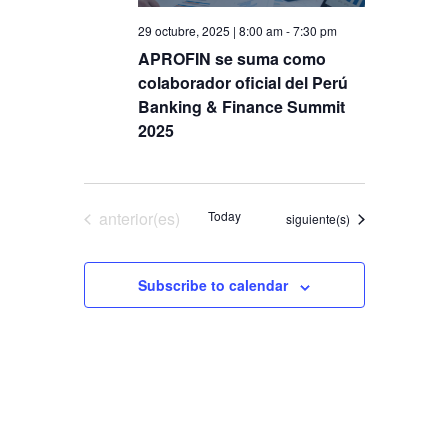
29 octubre, 2025 | 8:00 am
-
7:30 pm
APROFIN se suma como
colaborador oficial del Perú
Banking & Finance Summit
2025
Eventos
anterior(es)
Today
Eventos
siguiente(s)
Subscribe to calendar