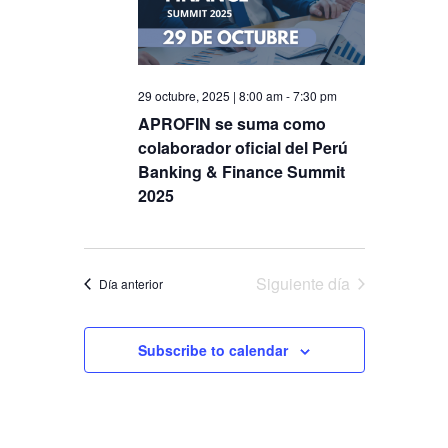
Eventos
29 octubre, 2025 | 8:00 am
-
7:30 pm
APROFIN se suma como
colaborador oficial del Perú
Banking & Finance Summit
2025
Siguiente día
Día anterior
Subscribe to calendar