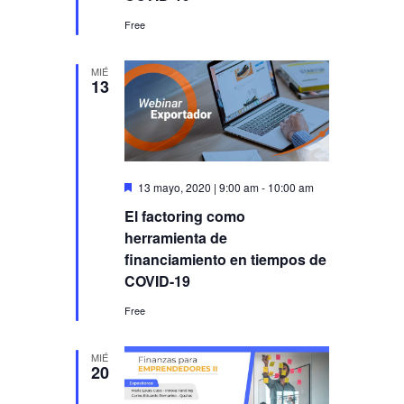
Free
MIÉ
13
Destacado
13 mayo, 2020 | 9:00 am
-
10:00 am
El factoring como
herramienta de
financiamiento en tiempos de
COVID-19
Free
MIÉ
20