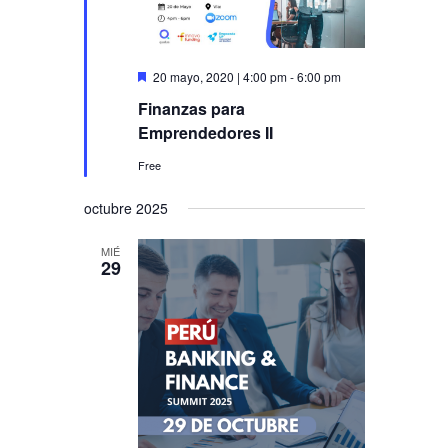
Destacado
20 mayo, 2020 | 4:00 pm
-
6:00 pm
Finanzas para
Emprendedores II
Free
octubre 2025
MIÉ
29