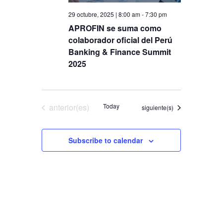
29 octubre, 2025 | 8:00 am
-
7:30 pm
APROFIN se suma como
colaborador oficial del Perú
Banking & Finance Summit
2025
Eventos
anterior(es)
Today
Eventos
siguiente(s)
Subscribe to calendar