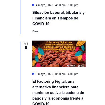
Destacado
4 mayo, 2020 | 4:00 pm
-
5:30 pm
Situación Laboral, tributaria y
Financiera en Tiempos de
COVID-19
Free
MIÉ
6
Destacado
6 mayo, 2020 | 3:00 pm
-
4:00 pm
El Factoring Figital: una
alternativa financiera para
mantener activa la cadena de
pagos y la economía frente al
COVID-19